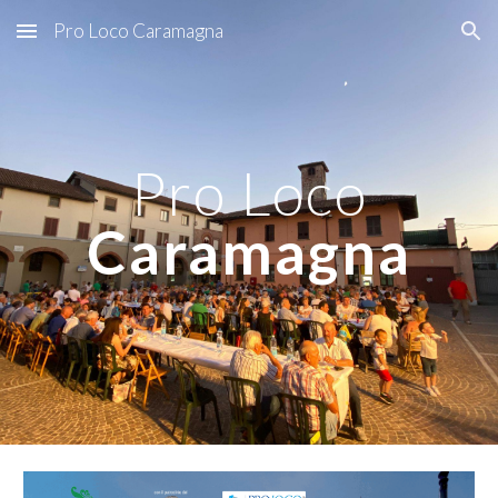
Pro Loco Caramagna
Skip to main content
Skip to navigation
Pro Loco
Caramagna