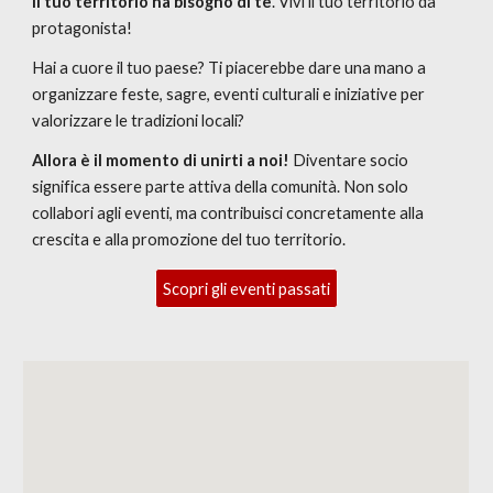
Il tuo territorio ha bisogno di te
. Vivi il tuo territorio da
protagonista!
Hai a cuore il tuo paese? Ti piacerebbe dare una mano a
organizzare feste, sagre, eventi culturali e iniziative per
valorizzare le tradizioni locali?
Allora è il momento di unirti a noi!
Diventare socio
significa essere parte attiva della comunità. Non solo
collabori agli eventi, ma contribuisci concretamente alla
crescita e alla promozione del tuo territorio.
Scopri gli eventi passati